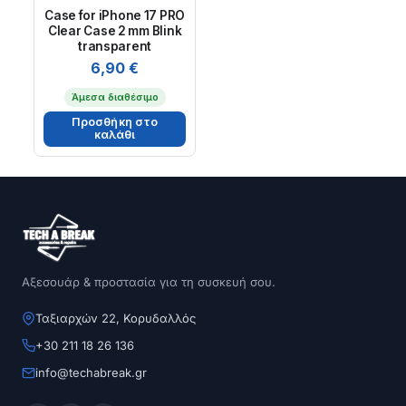
Case for iPhone 17 PRO
Clear Case 2 mm Blink
transparent
6,90
€
Άμεσα διαθέσιμο
Προσθήκη στο
καλάθι
Αξεσουάρ & προστασία για τη συσκευή σου.
Ταξιαρχών 22, Κορυδαλλός
+30 211 18 26 136
info@techabreak.gr