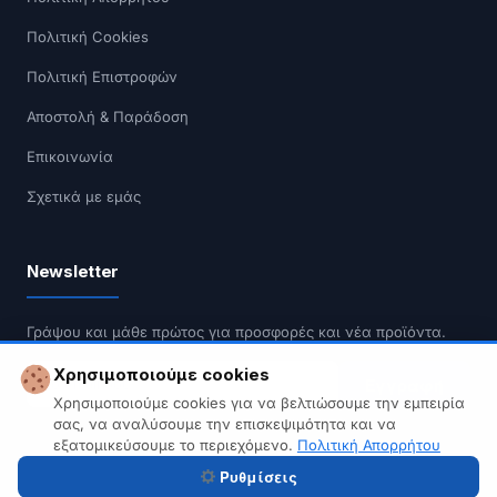
Πολιτική Cookies
Πολιτική Επιστροφών
Αποστολή & Παράδοση
Επικοινωνία
Σχετικά με εμάς
Newsletter
Γράψου και μάθε πρώτος για προσφορές και νέα προϊόντα.
Χρησιμοποιούμε cookies
Εγγραφή
Χρησιμοποιούμε cookies για να βελτιώσουμε την εμπειρία
σας, να αναλύσουμε την επισκεψιμότητα και να
Δεν κάνουμε spam. Διαγραφή οποιαδήποτε στιγμή.
εξατομικεύσουμε το περιεχόμενο.
Πολιτική Απορρήτου
Ρυθμίσεις