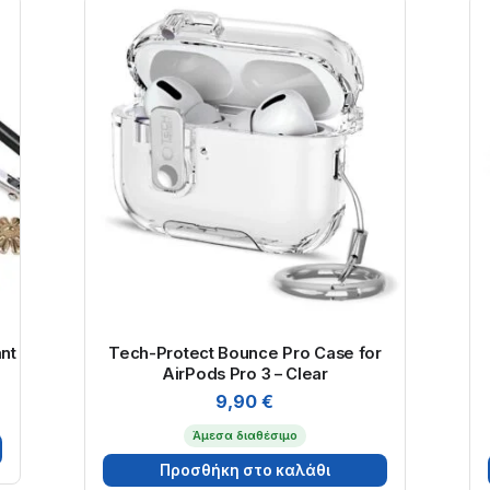
nt
Tech-Protect Bounce Pro Case for
AirPods Pro 3 – Clear
9,90
€
Άμεσα διαθέσιμο
Προσθήκη στο καλάθι