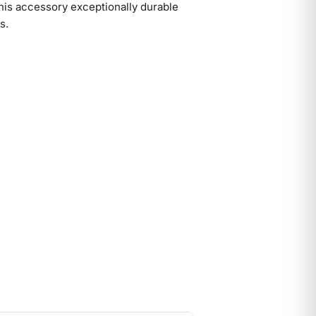
his accessory exceptionally durable
s.