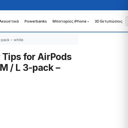
Ακουστικά
Powerbanks
Μπαταρίες iPhone
3D Εκτυπώσεις
3-pack – white
 Tips for AirPods
 M / L 3-pack –