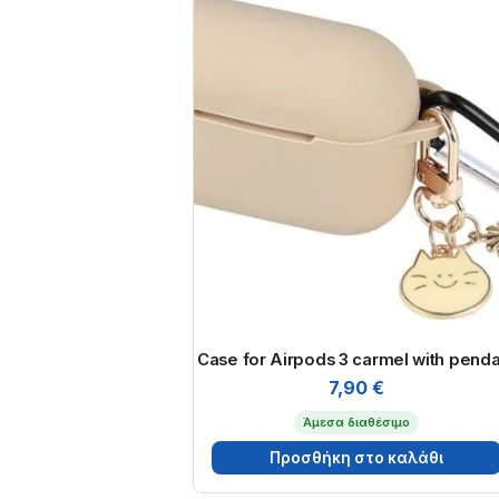
Case for Airpods 3 carmel with penda
7,90
€
Άμεσα διαθέσιμο
Προσθήκη στο καλάθι