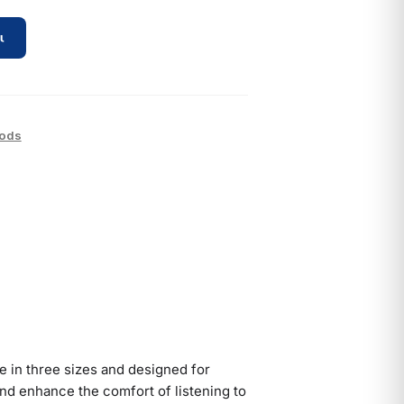
ι
Pods
le in three sizes and designed for
and enhance the comfort of listening to