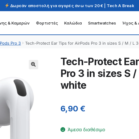
Δωρεάν αποστολή για αγορές άνω των 20€ | Tech A Break
νης & Καμερών
Φορτιστές
Καλώδια
Smartwatches
Ήχος & 
rPods Pro 3
Tech-Protect Ear Tips for AirPods Pro 3 in sizes S / M / L 
Tech-Protect Ear
Pro 3 in sizes S /
white
6,90
€
Άμεσα διαθέσιμο