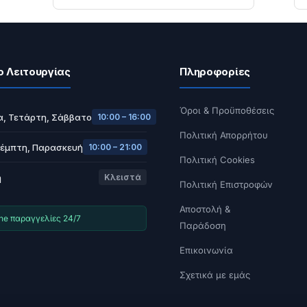
ο Λειτουργίας
Πληροφορίες
Όροι & Προϋποθέσεις
α, Τετάρτη, Σάββατο
10:00 – 16:00
Πολιτική Απορρήτου
Πέμπτη, Παρασκευή
10:00 – 21:00
Πολιτική Cookies
ή
Κλειστά
Πολιτική Επιστροφών
Αποστολή &
ine παραγγελίες 24/7
Παράδοση
Επικοινωνία
Σχετικά με εμάς