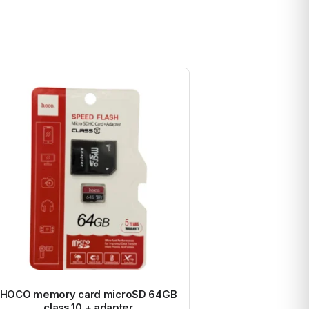
HOCO memory card microSD 64GB
class 10 + adapter