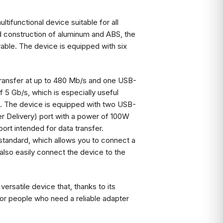
ifunctional device suitable for all
d construction of aluminum and ABS, the
rable. The device is equipped with six
transfer at up to 480 Mb/s and one USB-
f 5 Gb/s, which is especially useful
cs. The device is equipped with two USB-
r Delivery) port with a power of 100W
rt intended for data transfer.
standard, which allows you to connect a
 also easily connect the device to the
ersatile device that, thanks to its
n for people who need a reliable adapter