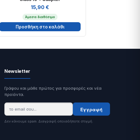
15,90
€
Άμεσα διαθέσιμο
Προσθήκη στο καλάθι
Newsletter
Γράψου και μάθε πρώτος για προσφορές και νέα
προϊόντα.
Εγγραφή
Δεν κάνουμε spam. Διαγραφή οποιαδήποτε στιγμή.