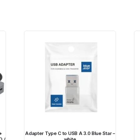
+
Adapter Type C to USB A 3.0 Blue Star –
D /
white