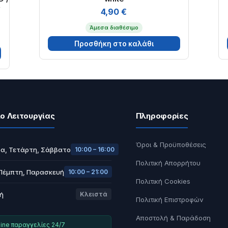
y
4,90
€
Άμεσα διαθέσιμο
Προσθήκη στο καλάθι
ο Λειτουργίας
Πληροφορίες
Όροι & Προϋποθέσεις
α, Τετάρτη, Σάββατο
10:00 – 16:00
Πολιτική Απορρήτου
 Πέμπτη, Παρασκευή
10:00 – 21:00
Πολιτική Cookies
ή
Κλειστά
Πολιτική Επιστροφών
Αποστολή & Παράδοση
ine παραγγελίες 24/7