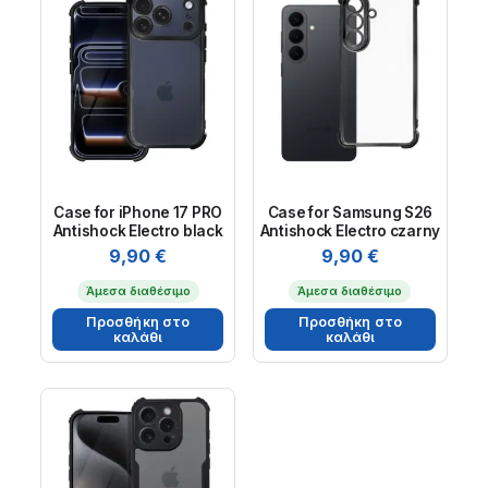
Case for iPhone 17 PRO
Case for Samsung S26
Antishock Electro black
Antishock Electro czarny
9,90
€
9,90
€
Άμεσα διαθέσιμο
Άμεσα διαθέσιμο
Προσθήκη στο
Προσθήκη στο
καλάθι
καλάθι