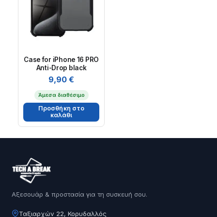
Case for iPhone 16 PRO
Anti-Drop black
9,90
€
Άμεσα διαθέσιμο
Προσθήκη στο
καλάθι
Αξεσουάρ & προστασία για τη συσκευή σου.
Ταξιαρχών 22, Κορυδαλλός