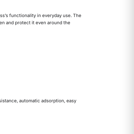
s’s functionality in everyday use. The
en and protect it even around the
sistance, automatic adsorption, easy