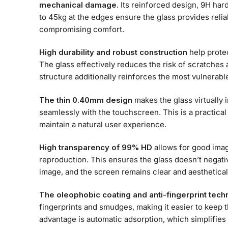
mechanical damage.
Its reinforced design, 9H har
to 45kg at the edges ensure the glass provides reli
compromising comfort.
High durability and robust construction
help protec
The glass effectively reduces the risk of scratches 
structure additionally reinforces the most vulnerab
The thin 0.40mm design
makes the glass virtually 
seamlessly with the touchscreen. This is a practical
maintain a natural user experience.
High transparency of 99% HD
allows for good imag
reproduction. This ensures the glass doesn’t negativ
image, and the screen remains clear and aesthetical
The oleophobic coating and anti-fingerprint tec
fingerprints and smudges, making it easier to keep t
advantage is automatic adsorption, which simplifies i