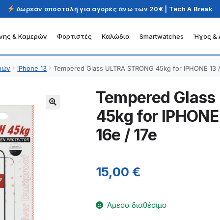
Δωρεάν αποστολή για αγορές άνω των 20€ | Tech A Break
νης & Καμερών
Φορτιστές
Καλώδια
Smartwatches
Ήχος & 
ρών
iPhone 13
Tempered Glass ULTRA STRONG 45kg for IPHONE 13 / 1
Tempered Glas
45kg for IPHONE 1
16e / 17e
15,00
€
Άμεσα διαθέσιμο