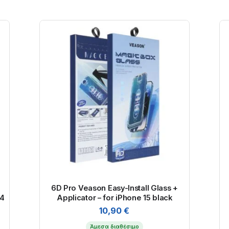
6D Pro Veason Easy-Install Glass +
14
Applicator – for iPhone 15 black
10,90
€
Άμεσα διαθέσιμο