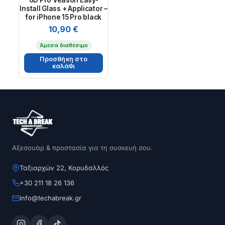
6D Pro Veason Easy-
Install Glass + Applicator –
for iPhone 15 Pro black
10,90
€
Άμεσα διαθέσιμο
Προσθήκη στο
καλάθι
Αξεσουάρ & προστασία για τη συσκευή σου.
Ταξιαρχών 22, Κορυδαλλός
+30 211 18 26 136
info@techabreak.gr