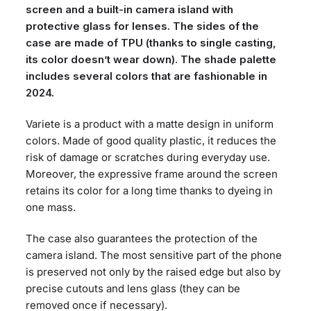
screen and a built-in camera island with
protective glass for lenses. The sides of the
case are made of TPU (thanks to single casting,
its color doesn’t wear down). The shade palette
includes several colors that are fashionable in
2024.
Variete is a product with a matte design in uniform
colors. Made of good quality plastic, it reduces the
risk of damage or scratches during everyday use.
Moreover, the expressive frame around the screen
retains its color for a long time thanks to dyeing in
one mass.
The case also guarantees the protection of the
camera island. The most sensitive part of the phone
is preserved not only by the raised edge but also by
precise cutouts and lens glass (they can be
removed once if necessary).