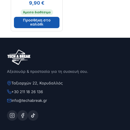
9,90
€
Άμεσα διαθέσιμο
Προσθήκη στο
καλάθι
Αξεσουάρ & προστασία για τη συσκευή σου.
Ταξιαρχών 22, Κορυδαλλός
+30 211 18 26 136
info@techabreak.gr