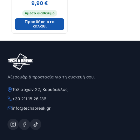
9,90
€
Άμεσα διαθέσιμο
Προσθήκη στο
καλάθι
Αξεσουάρ & προστασία για τη συσκευή σου.
Ταξιαρχών 22, Κορυδαλλός
+30 211 18 26 136
info@techabreak.gr