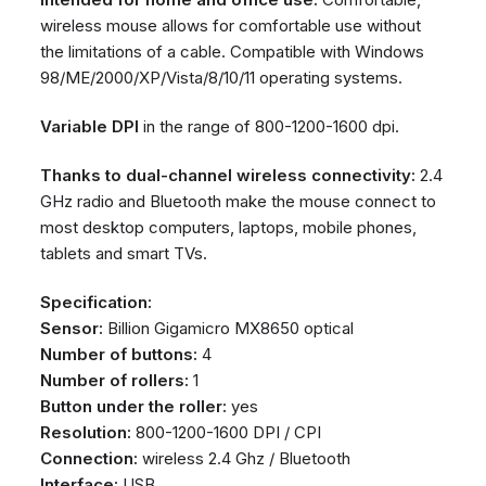
wireless mouse allows for comfortable use without
the limitations of a cable. Compatible with Windows
98/ME/2000/XP/Vista/8/10/11 operating systems.
Variable DPI
in the range of 800-1200-1600 dpi.
Thanks to dual-channel wireless connectivity:
2.4
GHz radio and Bluetooth make the mouse connect to
most desktop computers, laptops, mobile phones,
tablets and smart TVs.
Specification:
Sensor:
Billion Gigamicro MX8650 optical
Number of buttons:
4
Number of rollers:
1
Button under the roller:
yes
Resolution:
800-1200-1600 DPI / CPI
Connection:
wireless 2.4 Ghz / Bluetooth
Interface:
USB