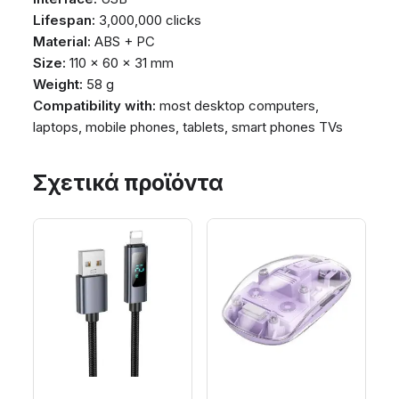
Lifespan:
3,000,000 clicks
Material:
ABS + PC
Size:
110 x 60 x 31 mm
Weight:
58 g
Compatibility with:
most desktop computers,
laptops, mobile phones, tablets, smart phones TVs
Σχετικά προϊόντα