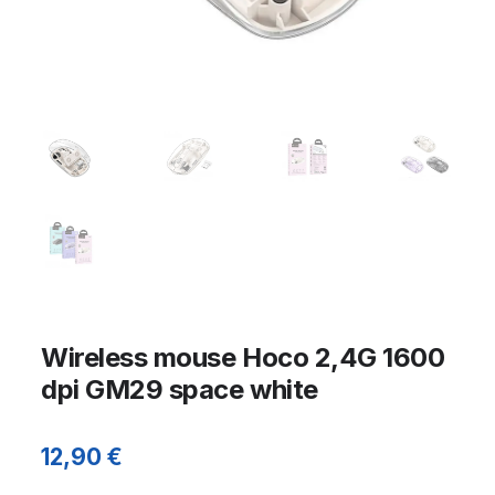
Wireless mouse Hoco 2,4G 1600
dpi GM29 space white
12,90
€