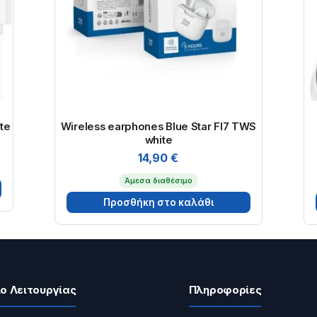
te
Wireless earphones Blue Star FI7 TWS
white
14,90
€
Άμεσα διαθέσιμο
Προσθήκη στο καλάθι
ο Λειτουργίας
Πληροφορίες