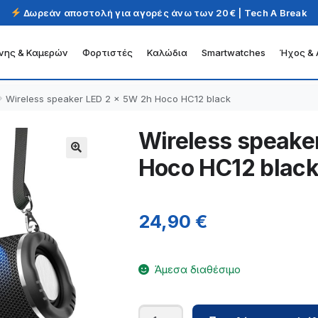
Δωρεάν αποστολή για αγορές άνω των 20€ | Tech A Break
νης & Καμερών
Φορτιστές
Καλώδια
Smartwatches
Ήχος & 
Wireless speaker LED 2 x 5W 2h Hoco HC12 black
Wireless speake
Hoco HC12 blac
24,90
€
Άμεσα διαθέσιμο
Wireless