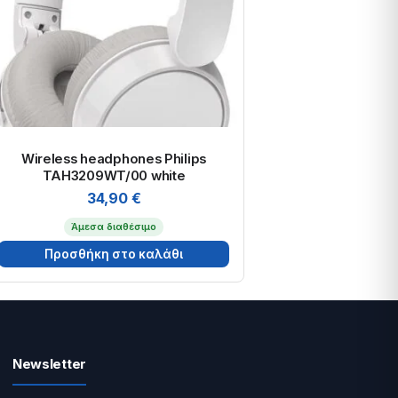
Wireless headphones Philips
TAH3209WT/00 white
34,90
€
Άμεσα διαθέσιμο
Προσθήκη στο καλάθι
Newsletter