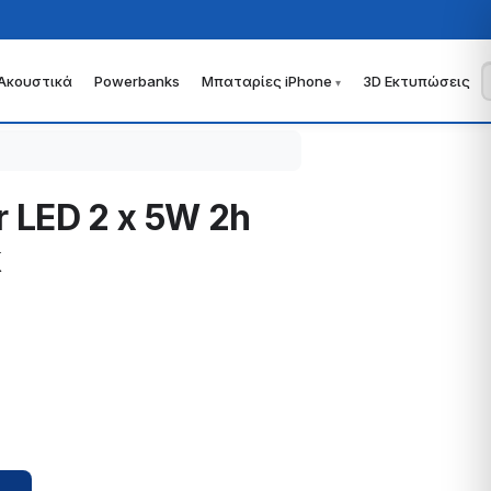
Ακουστικά
Powerbanks
Μπαταρίες iPhone
3D Εκτυπώσεις
r LED 2 x 5W 2h
k