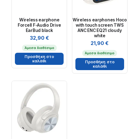
Wireless earphone
Wireless earphones Hoco
Forcell F-Audio Drive
with touch screen TWS
EarBud black
ANC ENC EQ21 cloudy
white
32,90
€
21,90
€
Άμεσα διαθέσιμο
Άμεσα διαθέσιμο
Προσθήκη στο
καλάθι
Προσθήκη στο
καλάθι