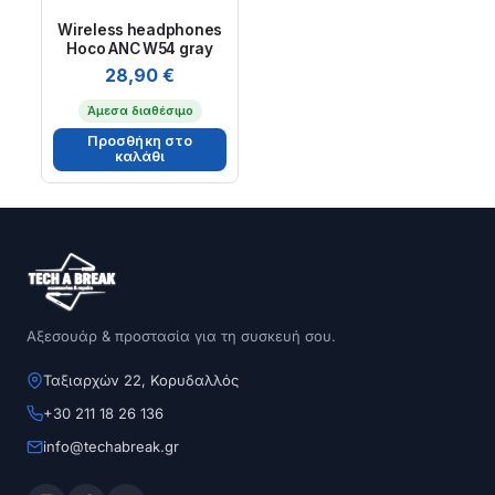
Wireless headphones
Hoco ANC W54 gray
28,90
€
Άμεσα διαθέσιμο
Προσθήκη στο
καλάθι
Αξεσουάρ & προστασία για τη συσκευή σου.
Ταξιαρχών 22, Κορυδαλλός
+30 211 18 26 136
info@techabreak.gr