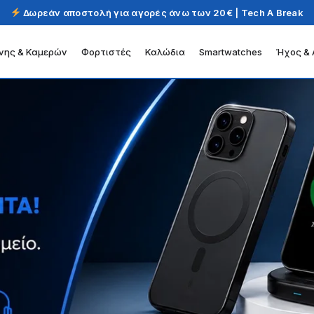
Δωρεάν αποστολή για αγορές άνω των 20€ | Tech A Break
νης & Καμερών
Φορτιστές
Καλώδια
Smartwatches
Ήχος & 