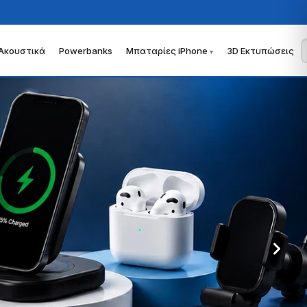
Ακουστικά
Powerbanks
Μπαταρίες iPhone
3D Εκτυπώσεις