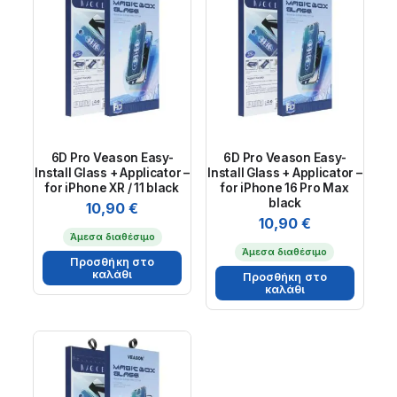
6D Pro Veason Easy-
6D Pro Veason Easy-
Install Glass + Applicator –
Install Glass + Applicator –
for iPhone XR / 11 black
for iPhone 16 Pro Max
black
10,90
€
10,90
€
Άμεσα διαθέσιμο
Άμεσα διαθέσιμο
Προσθήκη στο
καλάθι
Προσθήκη στο
καλάθι