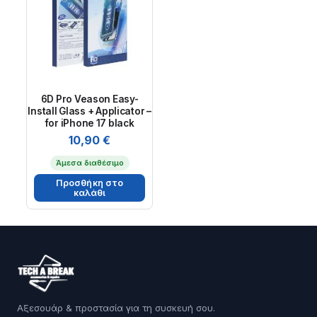
6D Pro Veason Easy-
Install Glass + Applicator –
for iPhone 17 black
10,90
€
Άμεσα διαθέσιμο
Προσθήκη στο
καλάθι
Αξεσουάρ & προστασία για τη συσκευή σου.