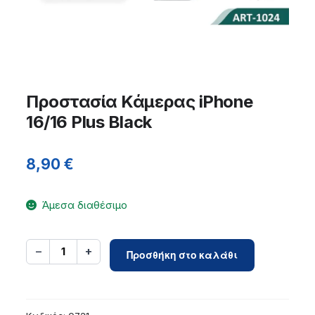
Προστασία Κάμερας iPhone
16/16 Plus Black
8,90
€
Άμεσα διαθέσιμο
Προστασία
−
+
1
Προσθήκη στο καλάθι
Κάμερας
iPhone
16/16
Plus