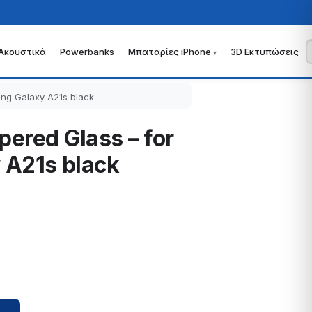
Ακουστικά
Powerbanks
Μπαταρίες iPhone
3D Εκτυπώσεις
ung Galaxy A21s black
pered Glass – for
 A21s black