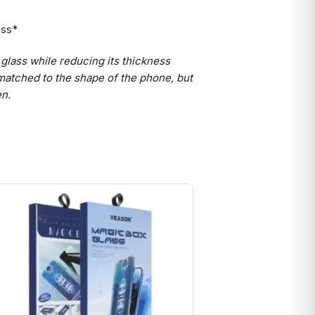
ess*
glass while reducing its thickness
 matched to the shape of the phone, but
en.