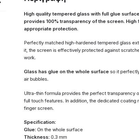
High quality tempered glass with full glue surface
provides 100% transparency of the screen. High
appropriate protection.
Perfectly matched high-hardened tempered glass exte
it, the screen is effectively protected against scratc
work.
Glass has glue on the whole surface
so it perfectl
air bubbles.
Ultra-thin formula provides the perfect transparency o
full touch features. In addition, the dedicated coating
finger screen.
Specification:
Glue
: On the whole surface
Thickness
: 0.3 mm