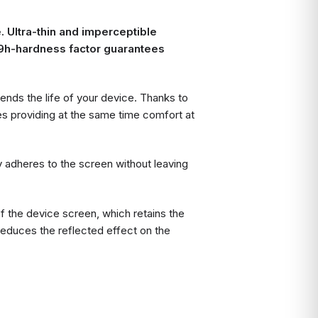
. Ultra-thin and imperceptible
 9h-hardness factor guarantees
nds the life of your device. Thanks to
hes providing at the same time comfort at
y adheres to the screen without leaving
f the device screen, which retains the
 reduces the reflected effect on the