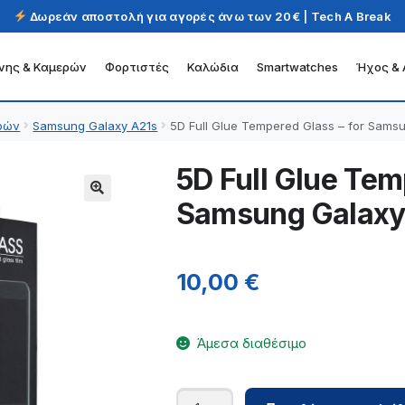
Δωρεάν αποστολή για αγορές άνω των 20€ | Tech A Break
νης & Καμερών
Φορτιστές
Καλώδια
Smartwatches
Ήχος & 
ρών
Samsung Galaxy A21s
5D Full Glue Tempered Glass – for Sams
5D Full Glue Tem
Samsung Galaxy
10,00
€
Άμεσα διαθέσιμο
5D