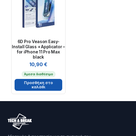
6D Pro Veason Easy-
Install Glass + Applicator –
for iPhone 11 Pro Max
black
10,90
€
Άμεσα διαθέσιμο
Προσθήκη στο
καλάθι