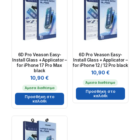
6D Pro Veason Easy-
6D Pro Veason Easy-
Install Glass + Applicator –
Install Glass + Applicator –
for iPhone 17 Pro Max
for iPhone 12 / 12 Pro black
black
10,90
€
10,90
€
Άμεσα διαθέσιμο
Άμεσα διαθέσιμο
Προσθήκη στο
καλάθι
Προσθήκη στο
καλάθι