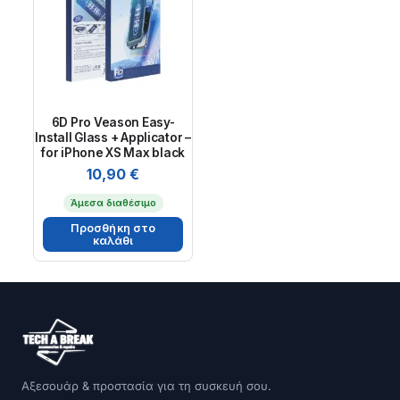
6D Pro Veason Easy-
Install Glass + Applicator –
for iPhone XS Max black
10,90
€
Άμεσα διαθέσιμο
Προσθήκη στο
καλάθι
Αξεσουάρ & προστασία για τη συσκευή σου.