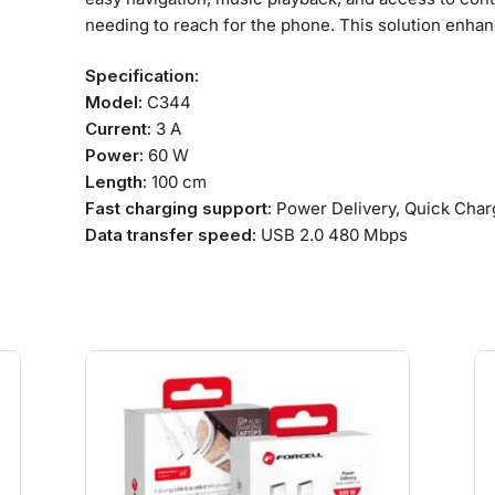
needing to reach for the phone. This solution enhan
Specification:
Model:
C344
Current:
3 A
Power:
60 W
Length:
100 cm
Fast charging support:
Power Delivery, Quick Cha
Data transfer speed:
USB 2.0 480 Mbps