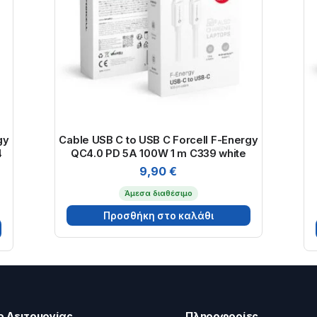
gy
Cable USB C to USB C Forcell F-Energy
4
QC4.0 PD 5A 100W 1 m C339 white
9,90
€
Άμεσα διαθέσιμο
Προσθήκη στο καλάθι
ο Λειτουργίας
Πληροφορίες