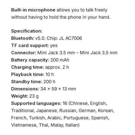
Built-in microphone
allows you to talk freely
without having to hold the phone in your hand.
Specification:
Bluetooth:
v5.0. Chip: JL AC7006
TF card support:
yes
Connector:
Mini Jack 3.5 mm – Mini Jack 3.5 mm
Battery capacity:
200 mAh
Charging time:
approx. 2 h
Playback time:
10 h
Standby time:
200 h
Dimensions:
34 x 59 x 13 mm
Weight:
23 g
Supported languages:
16 (Chinese, English,
Traditional, Japanese, Russian, German, Korean,
French, Turkish, Arabic, Portuguese, Spanish,
Vietnamese, Thai, Malay, Italian)