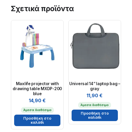
Σχετικά προϊόντα
Maxlife projector with
Universal 14“ laptop bag –
drawing table MXDP-200
gray
blue
11,90
€
14,90
€
Άμεσα διαθέσιμο
Άμεσα διαθέσιμο
Προσθήκη στο
καλάθι
Προσθήκη στο
καλάθι