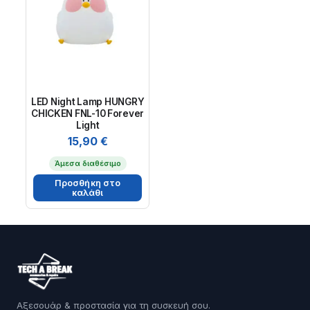
LED Night Lamp HUNGRY
CHICKEN FNL-10 Forever
Light
15,90
€
Άμεσα διαθέσιμο
Προσθήκη στο
καλάθι
Αξεσουάρ & προστασία για τη συσκευή σου.