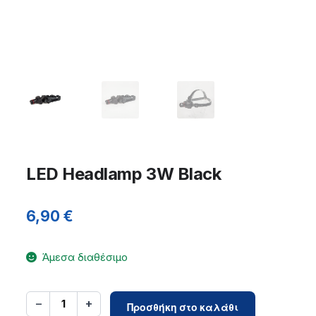
LED Headlamp 3W Black
6,90
€
Άμεσα διαθέσιμο
LED
−
+
1
Προσθήκη στο καλάθι
Headlamp