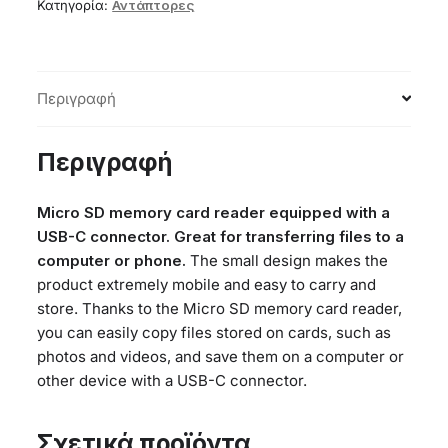
C
Κατηγορία:
Αντάπτορες
silver
ποσότητα
Περιγραφή
Περιγραφή
Micro SD memory card reader equipped with a
USB-C connector. Great for transferring files to a
computer or phone.
The small design makes the
product extremely mobile and easy to carry and
store. Thanks to the Micro SD memory card reader,
you can easily copy files stored on cards, such as
photos and videos, and save them on a computer or
other device with a USB-C connector.
Σχετικά προϊόντα