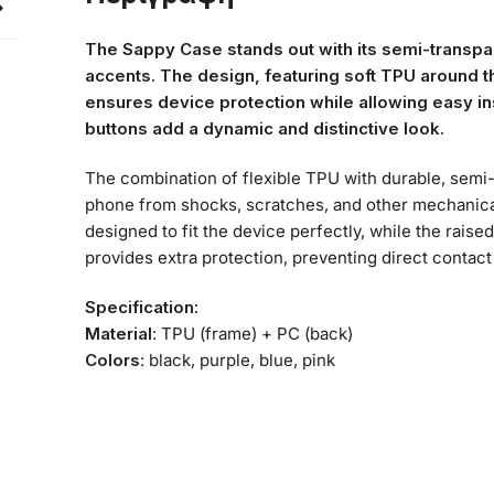
The Sappy Case stands out with its semi-transpar
accents. The design, featuring soft TPU around t
ensures device protection while allowing easy ins
buttons add a dynamic and distinctive look.
The combination of flexible TPU with durable, semi-
phone from shocks, scratches, and other mechanica
designed to fit the device perfectly, while the rai
provides extra protection, preventing direct contact
Specification:
Material
: TPU (frame) + PC (back)
Colors
: black, purple, blue, pink