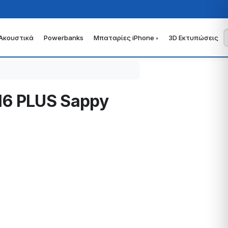
Ακουστικά
Powerbanks
Μπαταρίες iPhone
3D Εκτυπώσεις
 16 PLUS Sappy