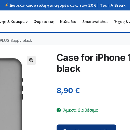
Δωρεάν αποστολή για αγορές άνω των 20€ | Tech A Break
νης & Καμερών
Φορτιστές
Καλώδια
Smartwatches
Ήχος & 
 PLUS Sappy black
Case for iPhone
black
8,90
€
Άμεσα διαθέσιμο
Case