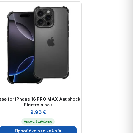
ase for iPhone 16 PRO MAX Antishock
Electro black
9,90
€
Άμεσα διαθέσιμο
Προσθήκη στο καλάθι