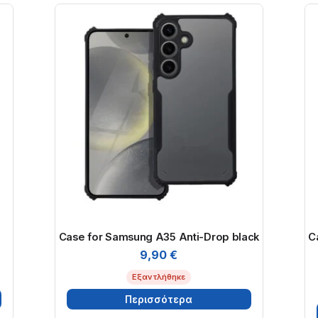
Case for Samsung A35 Anti-Drop black
C
9,90
€
Εξαντλήθηκε
Περισσότερα