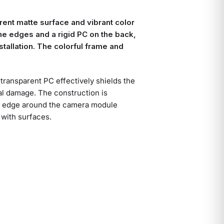
ent matte surface and vibrant color
he edges and a rigid PC on the back,
tallation. The colorful frame and
transparent PC effectively shields the
l damage. The construction is
sed edge around the camera module
 with surfaces.