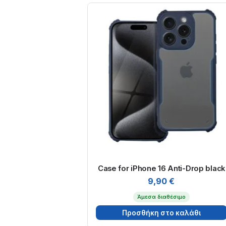
Case for iPhone 16 Anti-Drop black
9,90
€
Άμεσα διαθέσιμο
Προσθήκη στο καλάθι