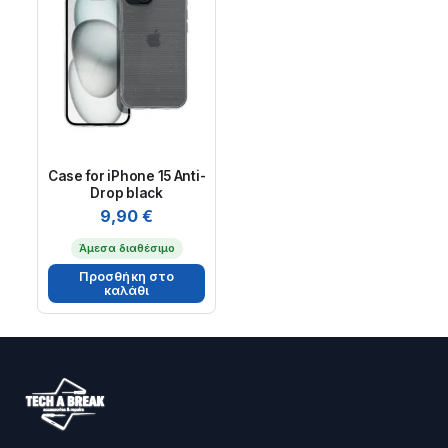
Case for iPhone 15 Anti-
Drop black
9,90
€
Άμεσα διαθέσιμο
Προσθήκη στο
καλάθι