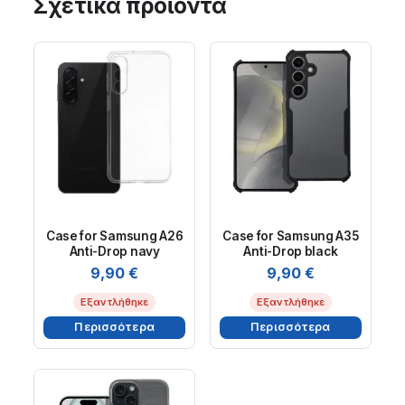
Σχετικά προϊόντα
Case for Samsung A26
Case for Samsung A35
Anti-Drop navy
Anti-Drop black
9,90
€
9,90
€
Εξαντλήθηκε
Εξαντλήθηκε
Περισσότερα
Περισσότερα