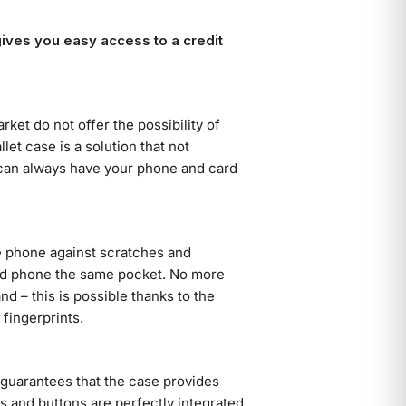
 gives you easy access to a credit
ket do not offer the possibility of
et case is a solution that not
u can always have your phone and card
e phone against scratches and
nd phone the same pocket. No more
d – this is possible thanks to the
 fingerprints.
 guarantees that the case provides
ts and buttons are perfectly integrated