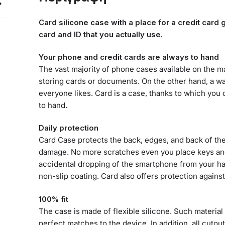
Card silicone case with a place for a credit card
card and ID that you actually use.
Your phone and credit cards are always to hand
The vast majority of phone cases available on the mar
storing cards or documents. On the other hand, a wall
everyone likes. Card is a case, thanks to which yo
to hand.
Daily protection
Card Case protects the back, edges, and back of th
damage. No more scratches even you place keys a
accidental dropping of the smartphone from your han
non-slip coating. Card also offers protection against
100% fit
The case is made of flexible silicone. Such material
perfect matches to the device. In addition, all cutou