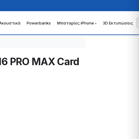
Ακουστικά
Powerbanks
Μπαταρίες iPhone
3D Εκτυπώσεις
 16 PRO MAX Card