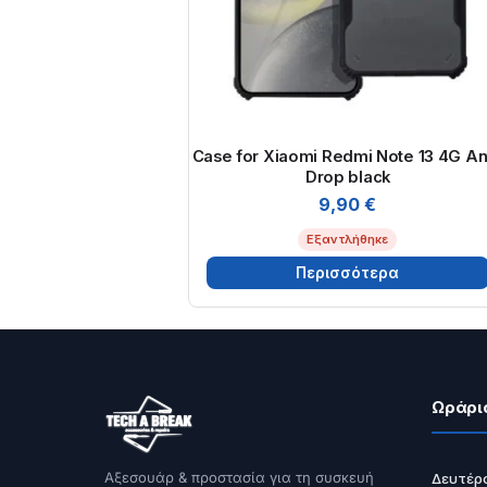
Case for Xiaomi Redmi Note 13 4G An
Drop black
9,90
€
Εξαντλήθηκε
Περισσότερα
Ωράρι
Αξεσουάρ & προστασία για τη συσκευή
Δευτέρ