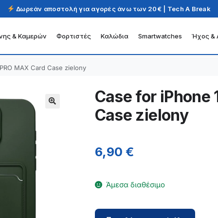
Δωρεάν αποστολή για αγορές άνω των 20€ | Tech A Break
νης & Καμερών
Φορτιστές
Καλώδια
Smartwatches
Ήχος & 
6 PRO MAX Card Case zielony
Case for iPhone
Case zielony
6,90
€
Άμεσα διαθέσιμο
Case