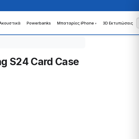
Ακουστικά
Powerbanks
Μπαταρίες iPhone
3D Εκτυπώσεις
ng S24 Card Case