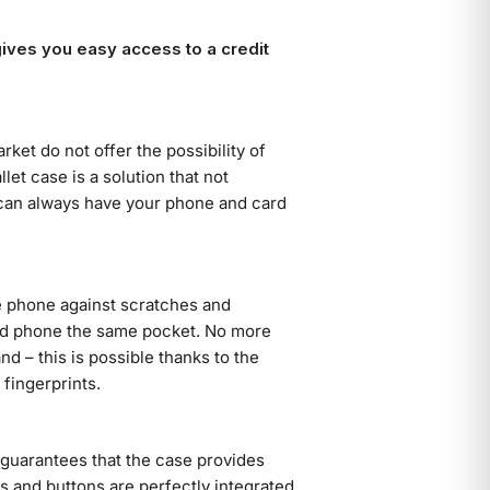
 gives you easy access to a credit
ket do not offer the possibility of
et case is a solution that not
u can always have your phone and card
e phone against scratches and
nd phone the same pocket. No more
d – this is possible thanks to the
 fingerprints.
 guarantees that the case provides
ts and buttons are perfectly integrated