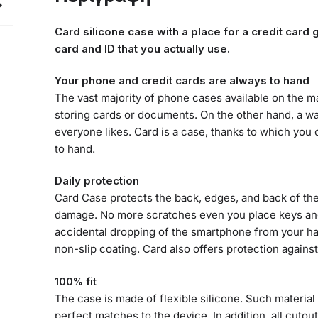
Card silicone case with a place for a credit card
card and ID that you actually use.
Your phone and credit cards are always to hand
The vast majority of phone cases available on the mar
storing cards or documents. On the other hand, a wall
everyone likes. Card is a case, thanks to which yo
to hand.
Daily protection
Card Case protects the back, edges, and back of th
damage. No more scratches even you place keys a
accidental dropping of the smartphone from your han
non-slip coating. Card also offers protection against
100% fit
The case is made of flexible silicone. Such material
perfect matches to the device. In addition, all cutou