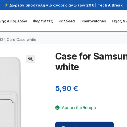
Δωρεάν αποστολή για αγορές άνω των 20€ | Tech A Break
νης & Καμερών
Φορτιστές
Καλώδια
Smartwatches
Ήχος & 
S24 Card Case white
Case for Samsu
white
5,90
€
Άμεσα διαθέσιμο
Case