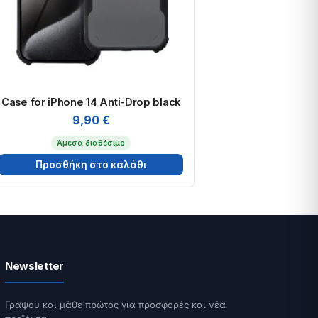
Case for iPhone 14 Anti-Drop black
9,90
€
Άμεσα διαθέσιμο
Προσθήκη στο καλάθι
Newsletter
Γράψου και μάθε πρώτος για προσφορές και νέα