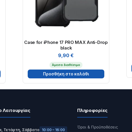
Case for iPhone 17 PRO MAX Anti-Drop
black
9,90
€
Άμεσα διαθέσιμο
Προσθήκη στο καλάθι
ο Λειτουργίας
Πληροφορίες
Όροι & Προϋποθέσεις
α, Τετάρτη, Σάββατο
10:00 – 16:00