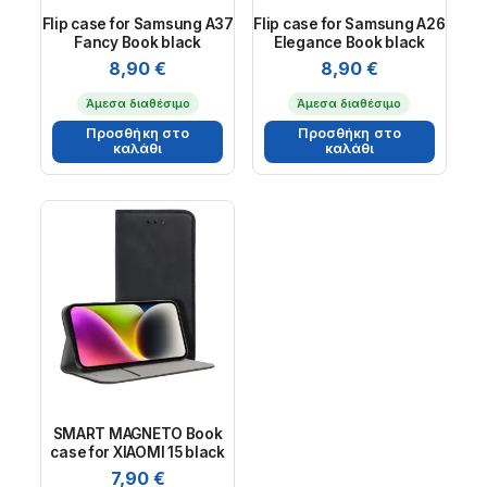
Flip case for Samsung A37
Flip case for Samsung A26
Fancy Book black
Elegance Book black
8,90
€
8,90
€
Άμεσα διαθέσιμο
Άμεσα διαθέσιμο
Προσθήκη στο
Προσθήκη στο
καλάθι
καλάθι
SMART MAGNETO Book
case for XIAOMI 15 black
7,90
€