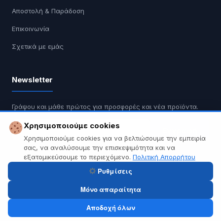
Αποστολή & Παράδοση
Επικοινωνία
Σχετικά με εμάς
Newsletter
Γράψου και μάθε πρώτος για προσφορές και νέα προϊόντα.
Χρησιμοποιούμε cookies
Εγγραφή
Χρησιμοποιούμε cookies για να βελτιώσουμε την εμπειρία
σας, να αναλύσουμε την επισκεψιμότητα και να
Δεν κάνουμε spam. Διαγραφή οποιαδήποτε στιγμή.
εξατομικεύσουμε το περιεχόμενο.
Πολιτική Απορρήτου
Ρυθμίσεις
Μόνο απαραίτητα
© 2026 Tech A Break — Built with WooCommerce.
Αποδοχή όλων